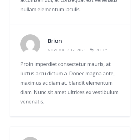
accumsan dui, ac consequat est venenatis
nullam elementum iaculis.
Brian
NOVEMBER 17, 2021
REPLY
Proin imperdiet consectetur mauris, at
luctus arcu dictum a. Donec magna ante,
maximus ac diam at, blandit elementum
diam. Nunc sit amet ultrices ex vestibulum
venenatis.